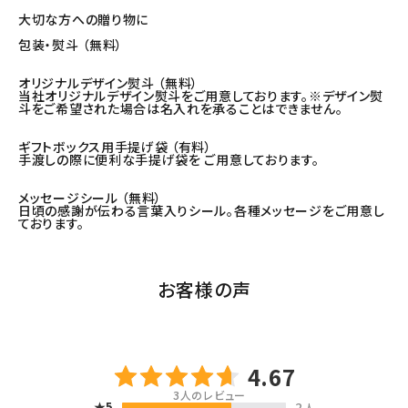
大切な方への贈り物に
包装・熨斗 （無料）
オリジナルデザイン熨斗 （無料）
当社オリジナルデザイン熨斗をご用意しております。※デザイン熨
斗をご希望された場合は名入れを承ることはできません。
ギフトボックス用手提げ袋 （有料）
手渡しの際に便利な手提げ袋を ご用意しております。
メッセージシール （無料）
日頃の感謝が伝わる言葉入りシール。各種メッセージをご用意し
ております。
お客様の声
4.67
3
人のレビュー
★5
2
人