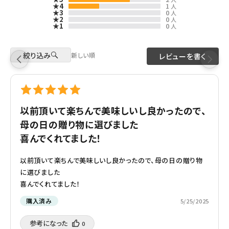
★4
1
人
★3
0
人
★2
0
人
★1
0
人
絞り込み
新しい順
レビューを書く
以前頂いて楽ちんで美味しいし良かったので、
母の日の贈り物に選びました
喜んでくれてました！
以前頂いて楽ちんで美味しいし良かったので、母の日の贈り物
に選びました
喜んでくれてました！
購入済み
5/25/2025
参考になった️
0