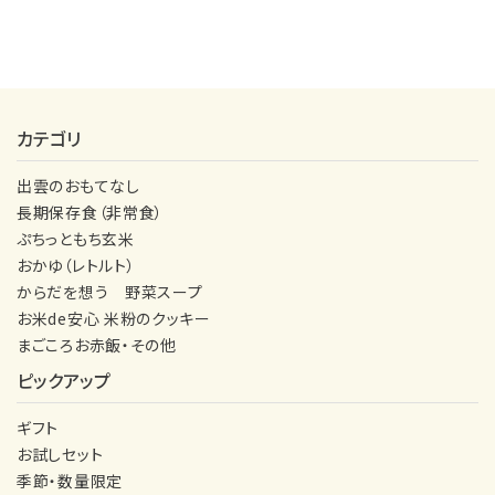
カテゴリ
出雲のおもてなし
長期保存食（非常食）
ぷちっともち玄米
おかゆ（レトルト）
からだを想う 野菜スープ
お米de安心 米粉のクッキー
まごころお赤飯・その他
ピックアップ
ギフト
お試しセット
季節・数量限定