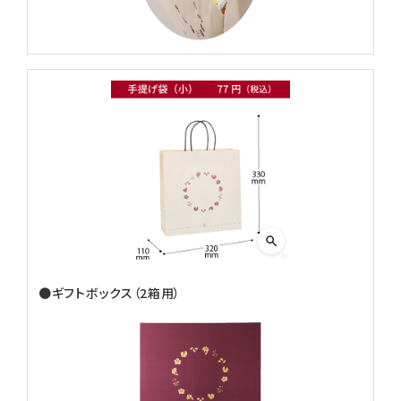
●ギフトボックス（2箱用）