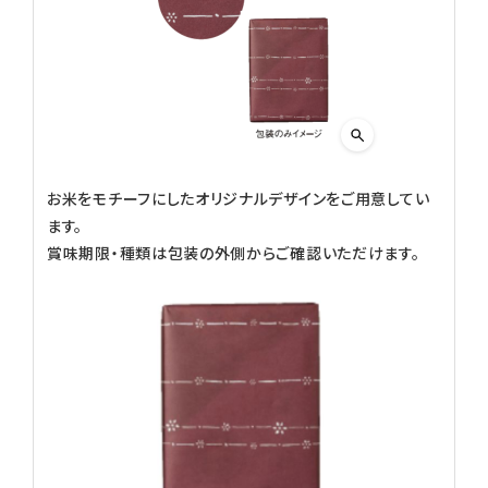
ギフトから探す
お試しセットから探す
定期便から探す
出雲のおもてなしシリーズから探す
お米をモチーフにしたオリジナルデザインをご用意してい
ます。
長期保存食（非常食）から探す
賞味期限・種類は包装の外側からご確認いただけます。
まごころお赤飯・その他から探す
コンテンツ
お知らせ
読み物