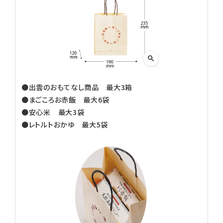
●出雲のおもてなし商品 最大3箱
●まごころお赤飯 最大6袋
●安心米 最大3袋
●レトルトおかゆ 最大5袋