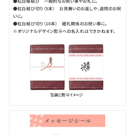
●紅白蝶結び 一般的なお祝い事やお礼に。
●紅白結び切り（5本） お見舞いのお返しや、退院のお祝
いに。
●紅白結び切り（10本） 婚礼関係のお祝い事に。
※オリジナルデザイン熨斗への名入れはできかねます。