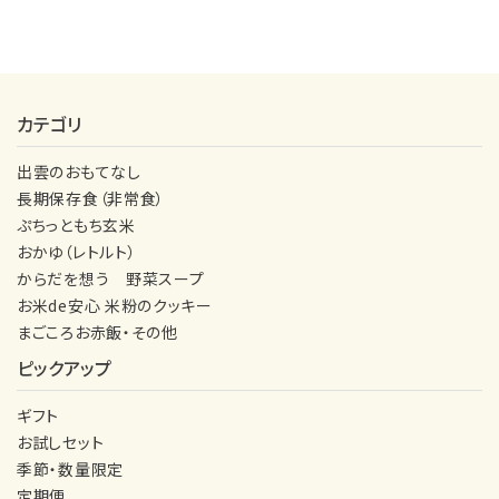
カテゴリ
出雲のおもてなし
長期保存食（非常食）
ぷちっともち玄米
おかゆ（レトルト）
からだを想う 野菜スープ
お米de安心 米粉のクッキー
まごころお赤飯・その他
ピックアップ
ギフト
お試しセット
季節・数量限定
定期便