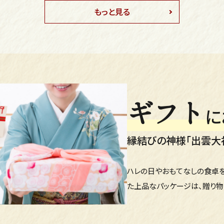
もっと見る
ギフト
に
縁結びの神様「出雲大
ハレの日やおもてなしの食卓を
た上品なパッケージは、贈り物