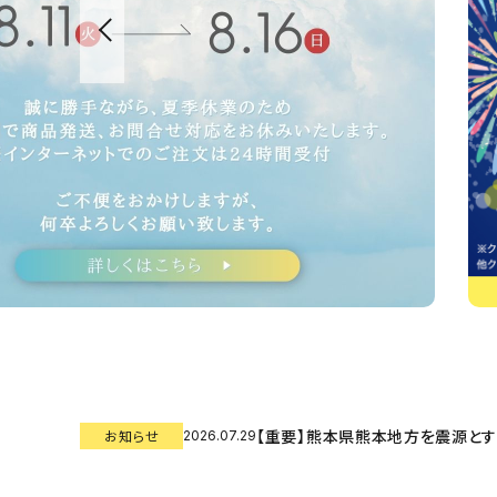
キャンペーン・季節商品・
数量限定から探す
ギフトから探す
お試しセットから探す
定期便から探す
出雲のおもてなしシリーズから探す
長期保存食（非常食）から探す
まごころお赤飯・その他から探す
【重要】熊本県熊本地方を震源と
お知らせ
2026.07.29
コンテンツ