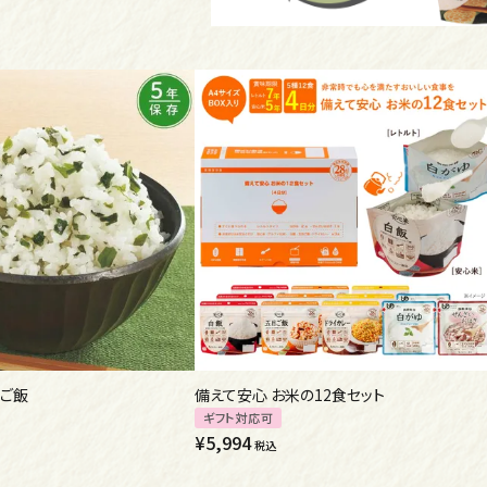
ご飯
備えて安心 お米の12食セット
ギフト対応可
¥
5,994
税込