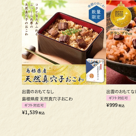
出雲のおもてなし
出雲のおもてな
ギフト対応可
島根県産 天然真穴子おこわ
¥
999
ギフト対応可
税込
¥
1,539
税込