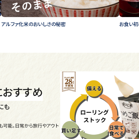
アルファ化米のおいしさの秘密
お食い初
におすすめ
にも
も可能。日常から旅行やアウト