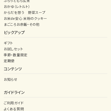
ぷちっともち玄米
おかゆ（レトルト）
からだを想う 野菜スープ
お米de安心 米粉のクッキー
まごころお赤飯・その他
ピックアップ
ギフト
お試しセット
季節・数量限定
定期便
コンテンツ
お知らせ
ガイドライン
ご利用ガイド
よくある質問