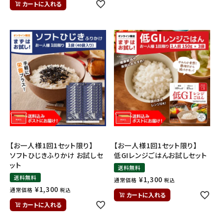
カートに入れる
【お一人様1回1セット限り】
【お一人様1回1セット限り】
ソフトひじきふりかけ お試しセ
低GIレンジごはんお試しセット
ット
送料無料
送料無料
¥
1,300
通常価格
税込
¥
1,300
通常価格
税込
カートに入れる
カートに入れる