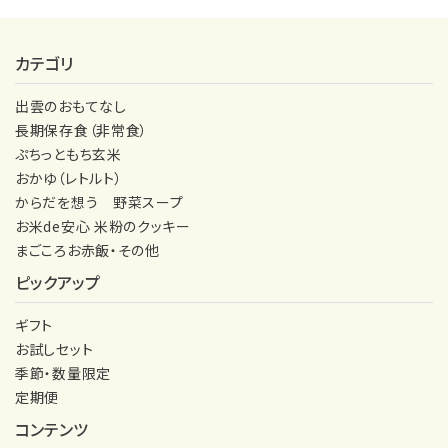
カテゴリ
出雲のおもてなし
長期保存食（非常食）
ぷちっともち玄米
おかゆ（レトルト）
からだを想う 野菜スープ
お米de安心 米粉のクッキー
まごころお赤飯・その他
ピックアップ
ギフト
お試しセット
季節・数量限定
定期便
コンテンツ