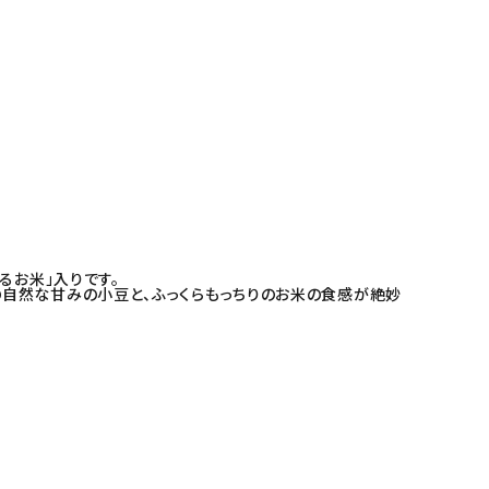
るお米」入りです。
自然な甘みの小豆と、ふっくらもっちりのお米の食感が絶妙