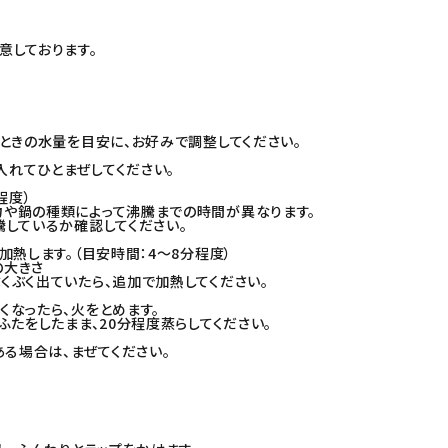
意しております。
ときの水量を目安に、お好みで調整してください。
入れてひとまぜしてください。
程度）
や鍋の種類によって沸騰までの時間が異なります。
しているか確認してください。
熱します。（目安時間：4～8分程度）
の大きさ
くぶく出ていたら、追加で加熱してください。
なったら、火をとめます。
たをしたまま、20分程度蒸らしてください。
ある場合は、まぜてください。