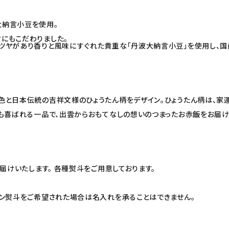
大納言小豆を使用。
にもこだわりました。
ツヤがあり香りと風味にすぐれた貴重な「丹波大納言小豆」を使用し、国
と日本伝統の吉祥文様のひょうたん柄をデザイン。ひょうたん柄は、家運
も喜ばれる一品で、出雲からおもてなしの想いのつまったお赤飯をお届け
届けいたします。 各種熨斗をご用意しております。
イン熨斗をご希望された場合は名入れを承ることはできません。