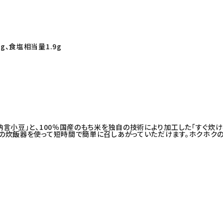
6g、食塩相当量1.9g
言小豆」と、100％国産のもち米を独自の技術により加工した「すぐ炊け
の炊飯器を使って短時間で簡単に召しあがっていただけます。ホクホクの