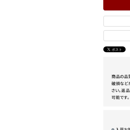
商品の品
破損など
さい。返品
可能です。
入荷お