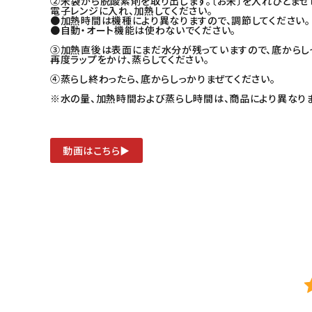
②米袋から脱酸素剤を取り出します。〔お米〕を入れひとまぜ
電子レンジに入れ、加熱してください。
●加熱時間は機種により異なりますので、調節してください。
●自動・オート機能は使わないでください。
③加熱直後は表面にまだ水分が残っていますので、底からしっ
再度ラップをかけ、蒸らしてください。
④蒸らし終わったら、底からしっかりまぜてください。
※水の量、加熱時間および蒸らし時間は、商品により異なりま
動画はこちら▶