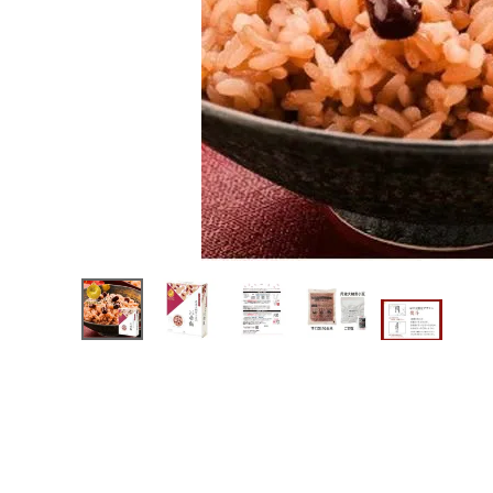
キャンペーン・季節商品・
数量限定から探す
ギフトから探す
お試しセットから探す
定期便から探す
出雲のおもてなしシリーズから探す
長期保存食（非常食）から探す
まごころお赤飯・その他から探す
コンテンツ