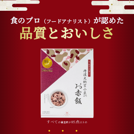
食のプロ
が認めた
（フードアナリスト）
品質とおいしさ
すべて
85点
の審査員が
以上の