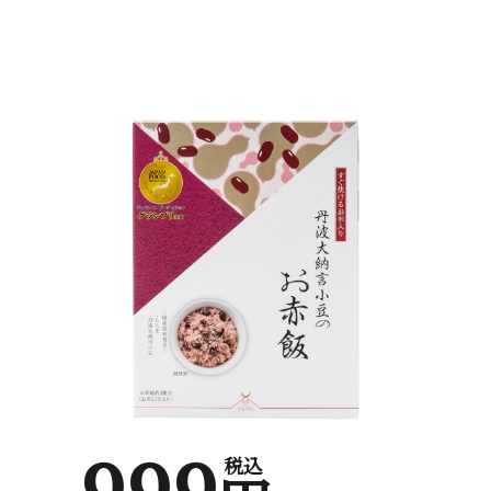
999
税込