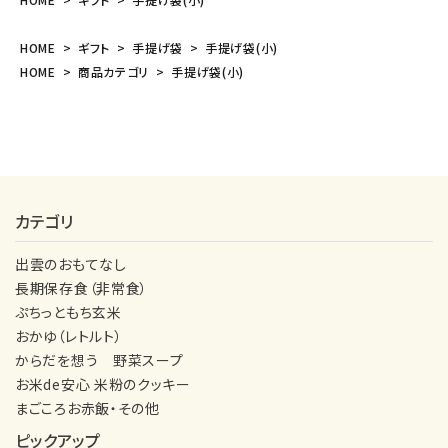
HOME
ギフト
手提げ袋
手提げ袋(小)
HOME
商品カテゴリ
手提げ袋(小)
カテゴリ
出雲のおもてなし
長期保存食（非常食）
ぷちっともち玄米
おかゆ（レトルト）
からだを想う 野菜スープ
お米de安心 米粉のクッキー
まごころお赤飯・その他
ピックアップ