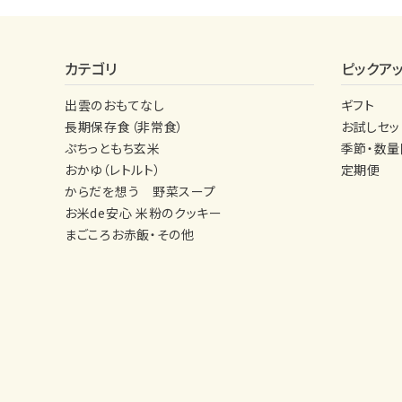
カテゴリ
ピックア
出雲のおもてなし
ギフト
長期保存食（非常食）
お試しセッ
ぷちっともち玄米
季節・数
おかゆ（レトルト）
定期便
からだを想う 野菜スープ
お米de安心 米粉のクッキー
まごころお赤飯・その他