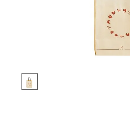
キャンペーン・季節商品・
数量限定から探す
ギフトから探す
お試しセットから探す
定期便から探す
出雲のおもてなしシリーズから探す
長期保存食（非常食）から探す
まごころお赤飯・その他から探す
コンテンツ