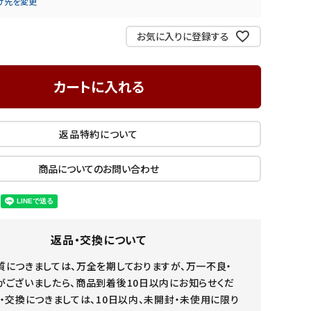
け先を変更
からだを想う 野菜スープ
お米de安心 米粉のクッキー
お気に入りに登録する
カートに入れる
訳あり
返品特約について
商品についてのお問い合わせ
返品・交換について
質につきましては、万全を期しておりますが、万一不良・
がございましたら、商品到着後10日以内にお知らせくだ
・交換につきましては、10日以内、未開封・未使用に限り