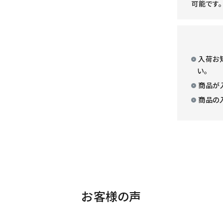
可能です。
入荷お
い。
商品が
商品の
お客様の声