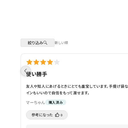
絞り込み
新しい順
使い勝手
友人や知人にあげるときにとても重宝しています。手提げ袋な
インもいいので自信をもって渡せます。
マーちゃん
購入済み
参考になった️
0