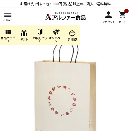
お届け先1件につき6,000円（税込）以上のご購入で送料無料
0
アカウント
カート
view_module
商品カテゴ
お試しセッ
キャンペー
search
ギフト
定期便
リ
ト
ン
ACCOUNT MENU
ようこそ ゲスト 様
meeting_room
person
ログイン
会員登録
商品カテゴリから探す
キャンペーン・季節商品・
数量限定から探す