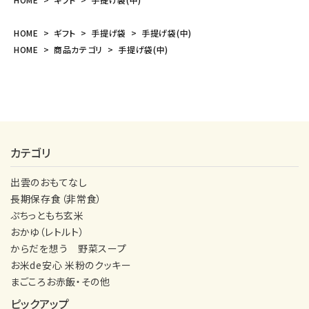
HOME
ギフト
手提げ袋
手提げ袋(中)
HOME
商品カテゴリ
手提げ袋(中)
カテゴリ
出雲のおもてなし
長期保存食（非常食）
ぷちっともち玄米
おかゆ（レトルト）
からだを想う 野菜スープ
お米de安心 米粉のクッキー
まごころお赤飯・その他
ピックアップ