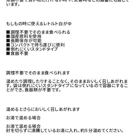
います。
もしもの時に使えるレトルト白がゆ
■調理不要でそのまま食べられる
■国産原料を使用
■長期保存が可能
■コンパクトで持ち運びに便利
■倒れにくいスタンドタイプ
■食器不要
調理不要でそのまま食べられます
温めたり調理したりすることなく、そのままおいしく召しあがれま
す。 袋は倒れにくいスタンドタイプになっているので容器にするこ
とができ、食器類が不要です。
温めるとさらにおいしく召しあがれます
お湯で温める場合
お湯で温める場合
封を切らずに沸騰しているお湯に入れ、約５分温めてください。