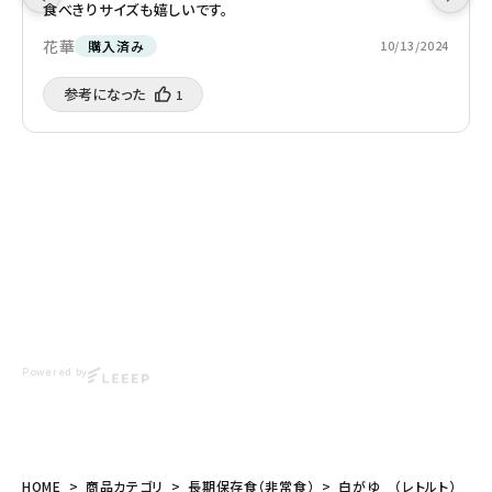
食べきりサイズも嬉しいです。
花華
購入済み
10/13/2024
参考になった️
1
Powered by
HOME
商品カテゴリ
長期保存食（非常食）
白がゆ （レトルト）