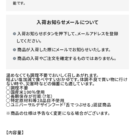
能です。
入荷お知らせメールについて
入荷お知らせボタンを押下して、メールアドレスを登録
してください。
商品が入荷した際にメールでお知らせいたします。
商品の入荷やご注文を確定するものではありません。
温めなくても調理不要でおいしく召しあがれます。
程よい塩加減で食べやすいおかゆです。体調不良で買い物に行け
ない時や、災害時などの備蓄にも適しています。
○調理不要
○国産米100％使用
○長期保存が可能（7年）
○特定原材料等28品目不使用
○ユニバーサルデザインフード「舌でつぶせる」認証商品
※商品の仕様は予告なく変更になる場合がございます。
【内容量】