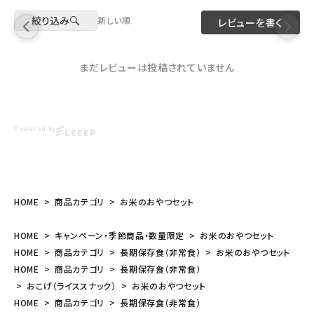
絞り込み
新しい順
レビューを書く
まだレビューは投稿されていません
Powered by
HOME
商品カテゴリ
お米のおやつセット
HOME
キャンペーン・季節商品・数量限定
お米のおやつセット
HOME
商品カテゴリ
長期保存食（非常食）
お米のおやつセット
HOME
商品カテゴリ
長期保存食（非常食）
おこげ（ライススナック）
お米のおやつセット
HOME
商品カテゴリ
長期保存食（非常食）