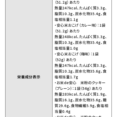
（51.2g）あたり
熱量247kcal、たんぱく質3.3g、
脂質10.2g、炭水化物35.4g、食
塩相当量1.1g
・安心米おこげ（カレー味）：1袋
（51.2g）あたり
熱量248kcal、たんぱく質3.3g、
脂質10.3g、炭水化物35.4g、食
塩相当量1.0g
・安心米おこげ（梅味）：1袋
（52g）あたり
熱量247kcal、たんぱく質3.3g、
脂質10.2g、炭水化物35.6g、食
栄養成分表示
塩相当量1.7g
・お米de安心 米粉のクッキー
（プレーン）：1袋（56g）あたり
熱量283kcal、たんぱく質1.9g、
脂質16.1g、炭水化物35.6g、糖
質29.6g、食物繊維5.9g、食塩相
当量0.4g
・お米de安心 米粉のクッキー