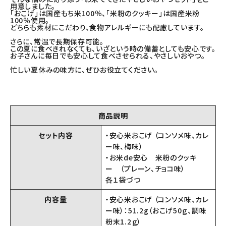
用意しました。
「おこげ」は国産もち米100％、「米粉のクッキー」は国産米粉
100％使用。
どちらも素材にこだわり、食物アレルギーにも配慮しています。
さらに、常温で長期保存可能。
この夏に食べきれなくても、いざという時の備蓄としても安心です。
お子さんに毎日でも安心して食べさせられる、やさしいおやつ。
忙しい夏休みの味方に、ぜひお役立てください。
商品説明
セット内容
・安心米おこげ （コンソメ味、カレ
ー味、梅味）
・お米de安心 米粉のクッキ
ー （プレーン、チョコ味）
各１袋づつ
内容量
・安心米おこげ （コンソメ味、カレ
ー味）：51.2g（おこげ50ｇ、調味
粉末1.2ｇ）