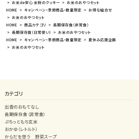
お米de安心 米粉のクッキー
お米のおやつセット
HOME
キャンペーン・季節商品・数量限定
お得な組合せ
お米のおやつセット
HOME
商品カテゴリ
長期保存食（非常食）
長期保存食（日常使い）
お米のおやつセット
HOME
キャンペーン・季節商品・数量限定
夏休み応援企画
お米のおやつセット
カテゴリ
出雲のおもてなし
長期保存食（非常食）
ぷちっともち玄米
おかゆ（レトルト）
からだを想う 野菜スープ