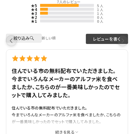
7
人のレビュー
★5
5
人
★4
1
人
★3
1
人
★2
0
人
★1
0
人
絞り込み
新しい順
レビューを書く
住んでいる市の無料配布でいただきました。
今までいろんなメーカーのアルファ米を食べ
ましたか、こちらのが一番美味しかったのでセ
ットで購入してみました。
住んでいる市の無料配布でいただきました。
今までいろんなメーカーのアルファ米を食べましたか、こちらの
が一番美味しかったのでセットで購入してみました。
購入済み
6/8/2025
続きを見る