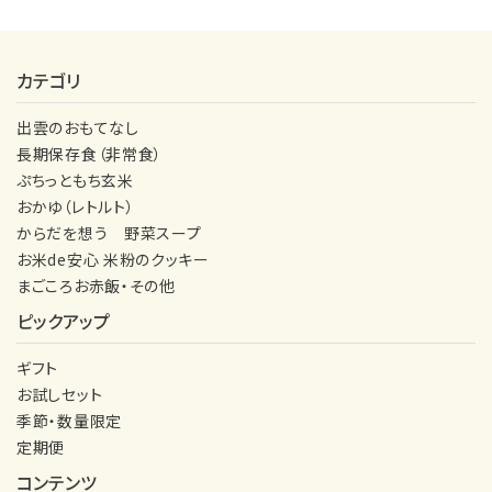
カテゴリ
出雲のおもてなし
長期保存食（非常食）
ぷちっともち玄米
おかゆ（レトルト）
からだを想う 野菜スープ
お米de安心 米粉のクッキー
まごころお赤飯・その他
ピックアップ
ギフト
お試しセット
季節・数量限定
定期便
コンテンツ