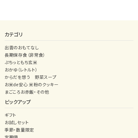
カテゴリ
出雲のおもてなし
長期保存食（非常食）
ぷちっともち玄米
おかゆ（レトルト）
からだを想う 野菜スープ
お米de安心 米粉のクッキー
まごころお赤飯・その他
ピックアップ
ギフト
お試しセット
季節・数量限定
定期便