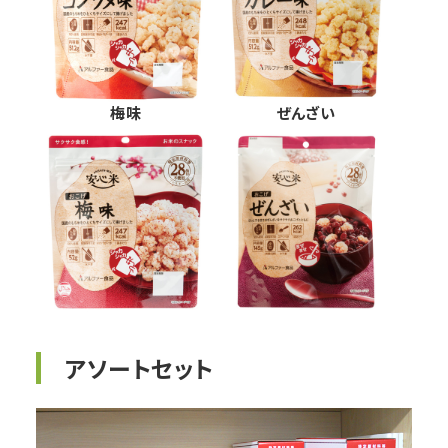
梅味
ぜんざい
アソートセット