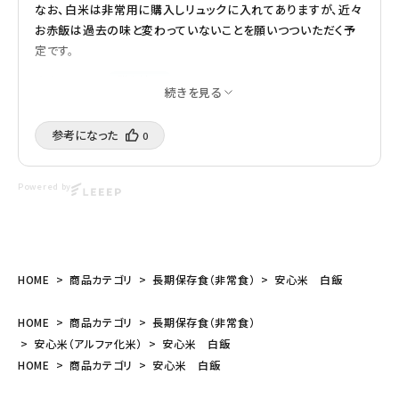
なお、白米は非常用に購入しリュックに入れてありますが、近々
お赤飯は過去の味と変わっていないことを願いつついただく予
定です。
dekomoma
購入済み
9/7/2025
続きを見る
参考になった️
0
Powered by
HOME
商品カテゴリ
長期保存食（非常食）
安心米 白飯
HOME
商品カテゴリ
長期保存食（非常食）
安心米（アルファ化米）
安心米 白飯
HOME
商品カテゴリ
安心米 白飯