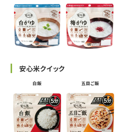
安心米クイック
白飯
五目ご飯