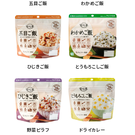
五目ご飯
わかめご飯
ひじきご飯
とうもろこしご飯
野菜ピラフ
ドライカレー