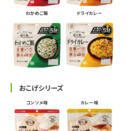
わかめご飯
ドライカレー
おこげシリーズ
コンソメ味
カレー味