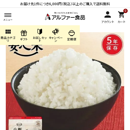
お届け先1件につき6,000円（税込）以上のご購入で送料無料
0
アカウント
カート
view_module
商品カテゴ
お試しセッ
キャンペー
search
ギフト
定期便
リ
ト
ン
ACCOUNT MENU
ようこそ ゲスト 様
meeting_room
person
ログイン
会員登録
商品カテゴリから探す
キャンペーン・季節商品・
数量限定から探す