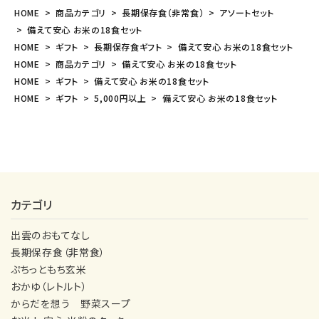
HOME
商品カテゴリ
長期保存食（非常食）
アソートセット
備えて安心 お米の18食セット
HOME
ギフト
長期保存食ギフト
備えて安心 お米の18食セット
HOME
商品カテゴリ
備えて安心 お米の18食セット
HOME
ギフト
備えて安心 お米の18食セット
HOME
ギフト
5,000円以上
備えて安心 お米の18食セット
カテゴリ
出雲のおもてなし
長期保存食（非常食）
ぷちっともち玄米
おかゆ（レトルト）
からだを想う 野菜スープ