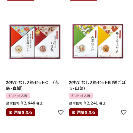
おもてなし２箱セットC （赤
おもてなし２箱セットB（鶏ごぼ
飯・真鯛）
う・山菜）
ギフト対応可
ギフト対応可
¥
2,646
¥
2,241
通常価格
通常価格
税込
税込
詳細を見る
詳細を見る