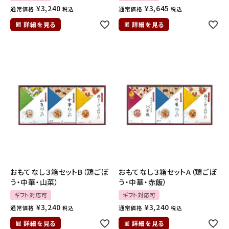
¥
3,240
¥
3,645
通常価格
通常価格
税込
税込
INFORMATION
詳細を見る
詳細を見る
ご利用ガイド
プライバシーポリシー
特定商取引法について
お問い合わせ
おもてなし３箱セットB（鶏ごぼ
おもてなし３箱セットA（鶏ごぼ
う・中華・山菜）
う・中華・赤飯）
ギフト対応可
ギフト対応可
¥
3,240
¥
3,240
通常価格
通常価格
税込
税込
詳細を見る
詳細を見る