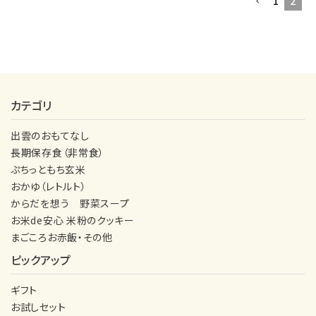
1
2
カテゴリ
出雲のおもてなし
長期保存食（非常食）
ぷちっともち玄米
おかゆ（レトルト）
からだを想う 野菜スープ
お米de安心 米粉のクッキー
まごころお赤飯・その他
ピックアップ
ギフト
お試しセット