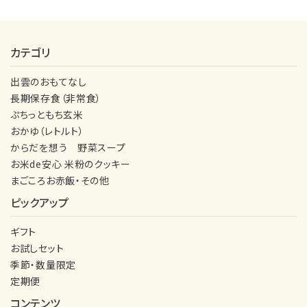
カテゴリ
出雲のおもてなし
長期保存食（非常食）
ぷちっともち玄米
おかゆ（レトルト）
からだを想う 野菜スープ
お米de安心 米粉のクッキー
まごころお赤飯・その他
ピックアップ
ギフト
お試しセット
季節・数量限定
定期便
コンテンツ