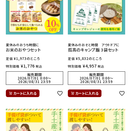
夏休みのおうち時間に
夏休みのおそと時間 アウトドアに
お米のおやつセット
孤高のキャンプ飯 3袋セット
¥
1,973
のところ
¥
5,832
のところ
定価
定価
¥
1,776
¥
4,957
特別価格
特別価格
税込
税込
販売期間
販売期間
2026/07/01 0:00
〜
2026/07/01 0:00
〜
2026/08/31 23:59
2026/08/31 23:59
カートに入れる
カートに入れる