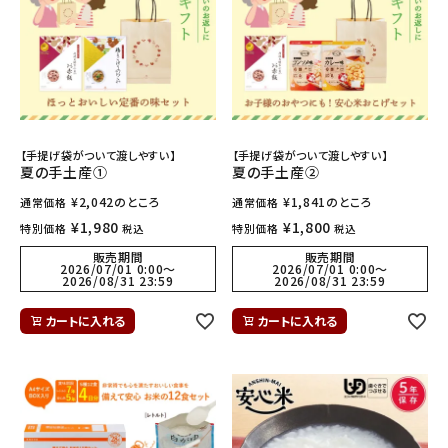
【手提げ袋がついて渡しやすい】
【手提げ袋がついて渡しやすい】
夏の手土産①
夏の手土産②
¥
2,042
のところ
¥
1,841
のところ
通常価格
通常価格
¥
1,980
¥
1,800
特別価格
特別価格
税込
税込
販売期間
販売期間
2026/07/01 0:00
〜
2026/07/01 0:00
〜
2026/08/31 23:59
2026/08/31 23:59
カートに入れる
カートに入れる