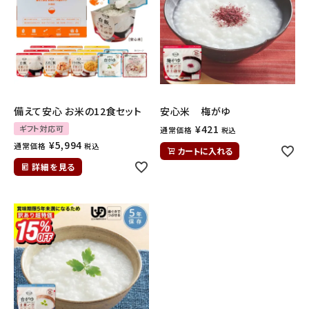
備えて安心 お米の12食セット
安心米 梅がゆ
¥
421
ギフト対応可
通常価格
税込
¥
5,994
通常価格
税込
カートに入れる
詳細を見る