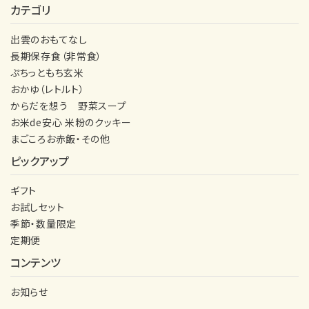
カテゴリ
出雲のおもてなし
長期保存食（非常食）
ぷちっともち玄米
おかゆ（レトルト）
からだを想う 野菜スープ
お米de安心 米粉のクッキー
まごころお赤飯・その他
ピックアップ
ギフト
お試しセット
季節・数量限定
定期便
コンテンツ
お知らせ